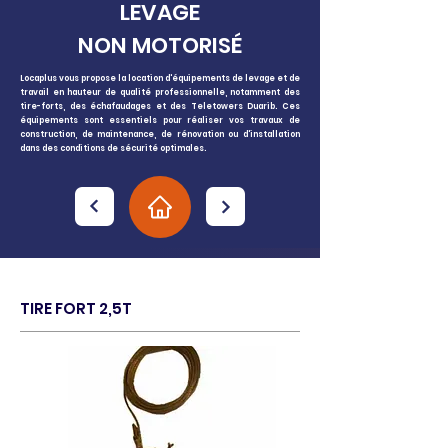
LEVAGE
NON MOTORISÉ
Locaplus vous propose la location d'équipements de levage et de
travail en hauteur de qualité professionnelle, notamment des
tire-forts, des échafaudages et des Teletowers Duarib. Ces
équipements sont essentiels pour réaliser vos travaux de
construction, de maintenance, de rénovation ou d'installation
dans des conditions de sécurité optimales.
TIRE FORT 2,5T