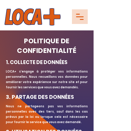
POLITIQUE DE
CONFIDENTIALITÉ
1. COLLECTE DE DONNÉES
LOCA+ s'engage à protéger vos informations
personnelles. Nous recueillons vos données pour
améliorer votre expérience sur notre site et pour
fournir les services que vous avez demandés.
3. PARTAGE DES DONNÉES
Nous ne partageons pas vos informations
personnelles avec des tiers, sauf dans les cas
prévus par la loi ou lorsque cela est nécessaire
pour fournir le service que vous avez demandé.