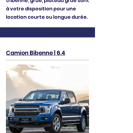
tribenne, grue, plateau grue sont
à votre disposition pour une
location courte ou longue durée.
Camion Bibenne | 6.4