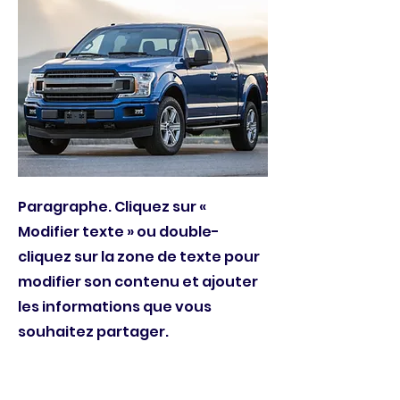
Paragraphe. Cliquez sur «
Modifier texte » ou double-
cliquez sur la zone de texte pour
modifier son contenu et ajouter
les informations que vous
souhaitez partager.