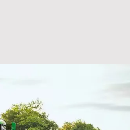
ces
OPOS
CONTACT