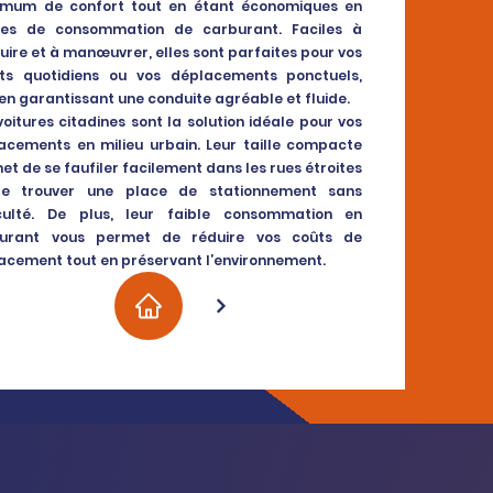
mum de confort tout en étant économiques en
es de consommation de carburant. Faciles à
uire et à manœuvrer, elles sont parfaites pour vos
ets quotidiens ou vos déplacements ponctuels,
 en garantissant une conduite agréable et fluide.
voitures citadines sont la solution idéale pour vos
acements en milieu urbain. Leur taille compacte
et de se faufiler facilement dans les rues étroites
e trouver une place de stationnement sans
iculté. De plus, leur faible consommation en
urant vous permet de réduire vos coûts de
acement tout en préservant l’environnement.