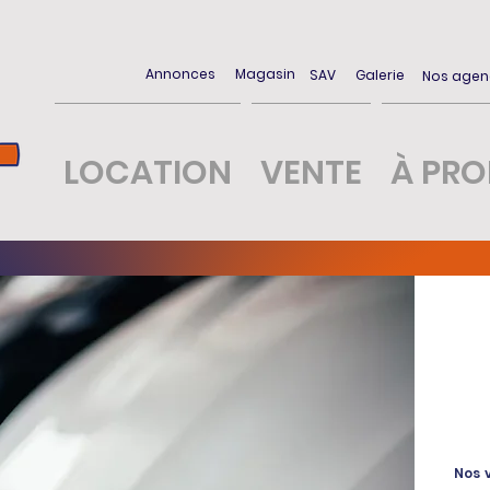
Annonces
Magasin
SAV
Galerie
Nos agen
LOCATION
VENTE
À PR
Nos 