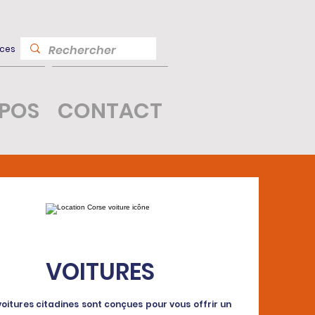
ces
OPOS
CONTACT
VOITURES
voitures citadines sont conçues pour vous offrir un