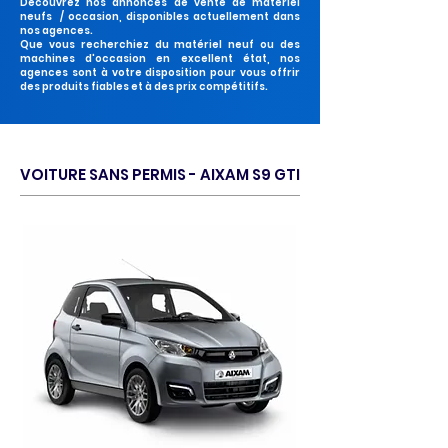
Découvrez nos annonces de vente de matériel
neufs / occasion, disponibles actuellement dans
nos agences.
Que vous recherchiez du matériel neuf ou des
machines d'occasion en excellent état, nos
agences sont à votre disposition pour vous offrir
des produits fiables et à des prix compétitifs.
VOITURE SANS PERMIS - AIXAM S9 GTI