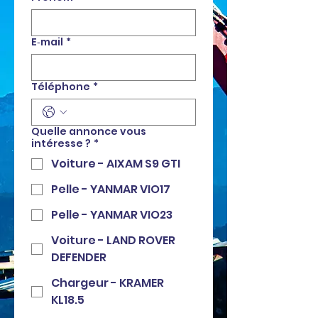
E‑mail
*
Téléphone
*
Quelle annonce vous
intéresse ?
*
Voiture - AIXAM S9 GTI
Pelle - YANMAR VIO17
Pelle - YANMAR VIO23
Voiture - LAND ROVER
DEFENDER
Chargeur - KRAMER
KL18.5