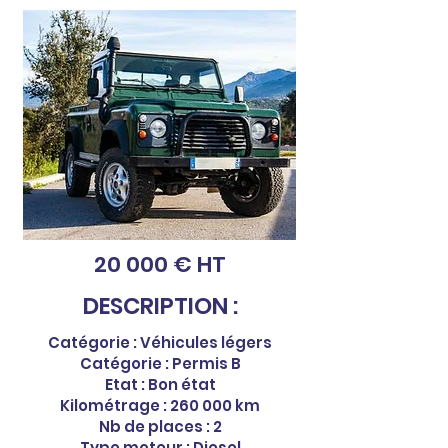
20 000 € HT
DESCRIPTION :
Catégorie : Véhicules légers
Catégorie : Permis B
Etat : Bon état
Kilométrage : 260 000 km
Nb de places : 2
Type moteur : Diesel